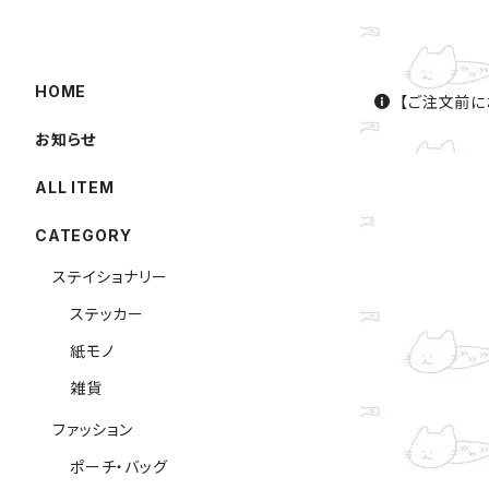
HOME
【ご注文前に
お知らせ
ALL ITEM
CATEGORY
ステイショナリー
ステッカー
紙モノ
雑貨
ファッション
ポーチ・バッグ